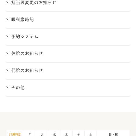
担当医変更のお知らせ
眼科歳時記
予約システム
休診のお知らせ
代診のお知らせ
その他
診療時間
月
火
水
木
金
土
日・祝